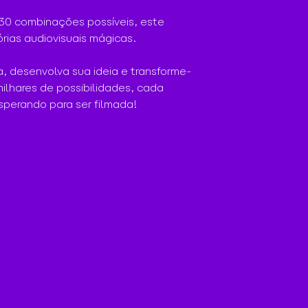
30 combinações possíveis, este 
órias audiovisuais mágicas.
a, desenvolva sua ideia e transforme-
ilhares de possibilidades, cada 
sperando para ser filmada!