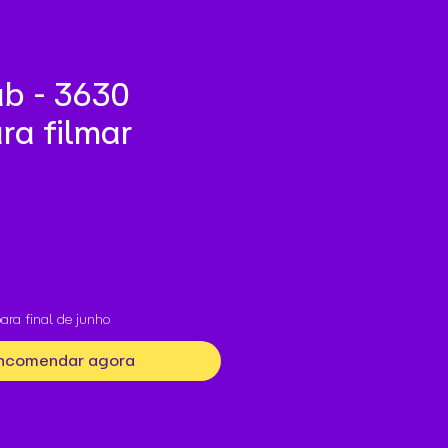
ab - 3630
ra filmar
ara final de junho
ncomendar agora