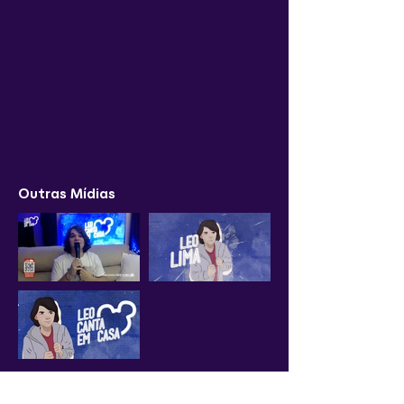
Outras Mídias