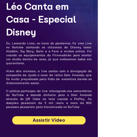
Léo Canta em
Casa - Especial
Disney
Eu, Leonardo Lima, no inicio da pandemia, fiz uma Live
no Youtube cantando os clássicos da Disney como:
Aladdin, Toy Story, Bela e a Fera e muitos outros. Fui
usando os equipamentos da Filmesdoléo para montar
um studio dentro de casa, já que estávamos todos em
quarentena.
Além das músicas, a live contou com a divulgação da
campanha de ajuda a casa de retiro Dom Amando, que
foi muito prejudicado pela falta de encontros devido ao
distanciamento social.
O público participou da live interagindo nos comentários
do YouTube e doando dinheiro para o Dom Amando
através do QR Code na tela usando o PicPay. As
doações passaram de 2 mil reais e mais de 800
pessoas passaram pela transmissão no YouTube
Assistir Vídeo