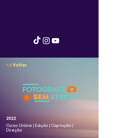
👈 Voltar
2022
Curso Online | Edição | Captação |
Direção