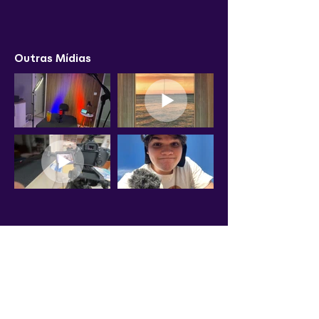
Outras Mídias
Ver todos os projetos
filmesdoleo@gmail.com